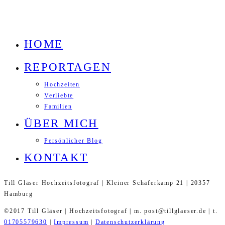
HOME
REPORTAGEN
Hochzeiten
Verliebte
Familien
ÜBER MICH
Persönlicher Blog
KONTAKT
Till Gläser Hochzeitsfotograf | Kleiner Schäferkamp 21 | 20357
Hamburg
©2017 Till Gläser | Hochzeitsfotograf | m. post@tillglaeser.de | t.
01705579630
|
Impressum
|
Datenschutzerklärung