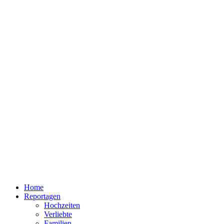
Home
Reportagen
Hochzeiten
Verliebte
Familien