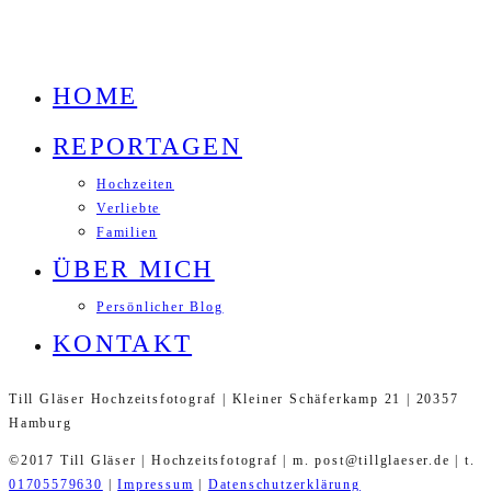
HOME
REPORTAGEN
Hochzeiten
Verliebte
Familien
ÜBER MICH
Persönlicher Blog
KONTAKT
Till Gläser Hochzeitsfotograf | Kleiner Schäferkamp 21 | 20357
Hamburg
©2017 Till Gläser | Hochzeitsfotograf | m. post@tillglaeser.de | t.
01705579630
|
Impressum
|
Datenschutzerklärung