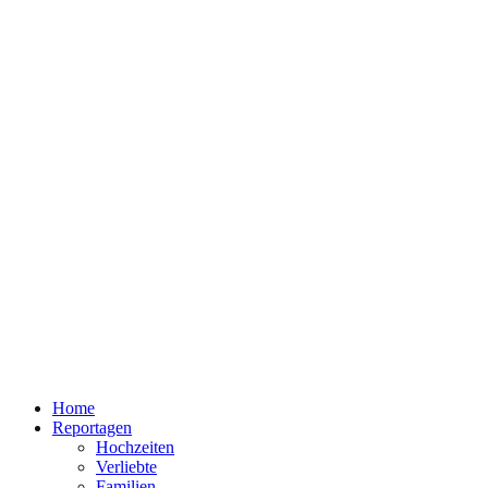
Home
Reportagen
Hochzeiten
Verliebte
Familien