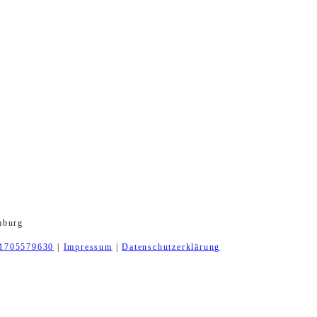
mburg
1705579630
|
Impressum
|
Datenschutzerklärung