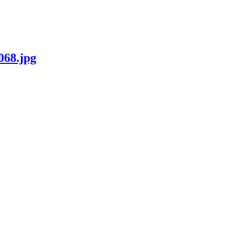
068.jpg