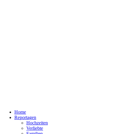
Home
Reportagen
Hochzeiten
Verliebte
Familien