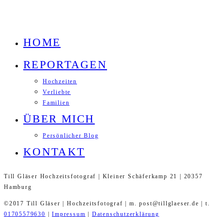
HOME
REPORTAGEN
Hochzeiten
Verliebte
Familien
ÜBER MICH
Persönlicher Blog
KONTAKT
Till Gläser Hochzeitsfotograf | Kleiner Schäferkamp 21 | 20357
Hamburg
©2017 Till Gläser | Hochzeitsfotograf | m. post@tillglaeser.de | t.
01705579630
|
Impressum
|
Datenschutzerklärung