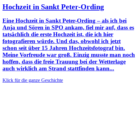
Hochzeit in Sankt Peter-Ording
Eine Hochzeit in Sankt Peter-Ording – als ich bei
Anja und Sören in SPO ankam, fiel mir auf, dass es
tatsächlich die erste Hochzeit ist, die ich hier
fotografieren würde. Und das, obwohl ich jetzt
schon seit über 15 Jahren Hochzeitsfotograf bin.
Meine Vorfreude war groß. Einzig musste man noch
hoffen, dass die freie Trauung bei der Wetterlage
auch wirklich am Strand stattfinden kann...
Klick für die ganze Geschichte