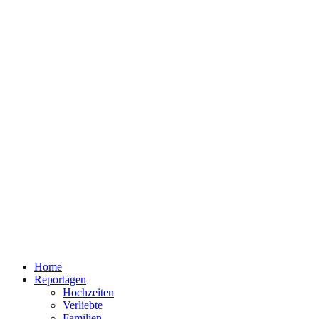
Home
Reportagen
Hochzeiten
Verliebte
Familien