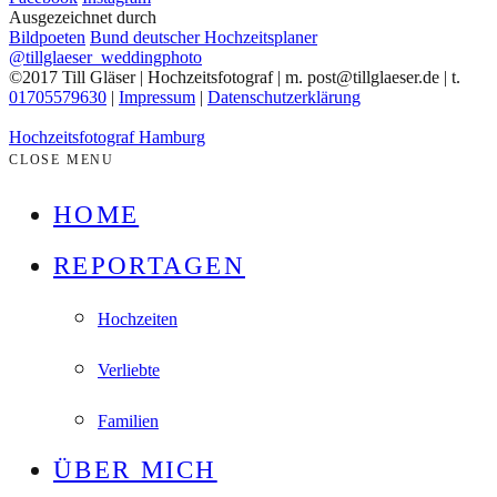
Ausgezeichnet durch
Bildpoeten
Bund deutscher Hochzeitsplaner
@tillglaeser_weddingphoto
©2017 Till Gläser | Hochzeitsfotograf | m. post@tillglaeser.de | t.
01705579630
|
Impressum
|
Datenschutzerklärung
Hochzeitsfotograf Hamburg
CLOSE MENU
HOME
REPORTAGEN
Hochzeiten
Verliebte
Familien
ÜBER MICH