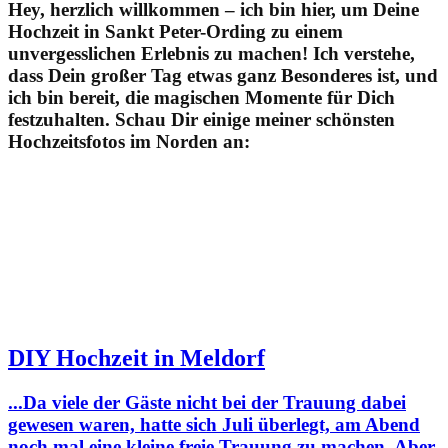
Hey, herzlich willkommen – ich bin hier, um Deine
Hochzeit in Sankt Peter-Ording zu einem
unvergesslichen Erlebnis zu machen! Ich verstehe,
dass Dein großer Tag etwas ganz Besonderes ist, und
ich bin bereit, die magischen Momente für Dich
festzuhalten. Schau Dir einige meiner schönsten
Hochzeitsfotos im Norden an:
DIY Hochzeit in Meldorf
...Da viele der Gäste nicht bei der Trauung dabei
gewesen waren, hatte sich Juli überlegt, am Abend
noch mal eine kleine freie Trauung zu machen. Aber