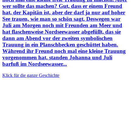
wer sollte das machen? Gut, dass er einem Freund
hat, der Kapitän ist, aber der darf ja nur auf hoher
See trauen, wie man so schön sagt. Deswegen war
Juli am Morgen noch mit Freunden am Meer und
hat flaschenweise Nordseewasser abgefüllt, das sie
dann am Abend vor der zweiten symbolischen
Trauung in ein Planschbecken geschüttet haben.
Während ihr Freund noch mal eine kleine Trauung
vorgenommen hat, standen Johanna und Juli
barfuß im Nordseewasser...
Klick für die ganze Geschichte