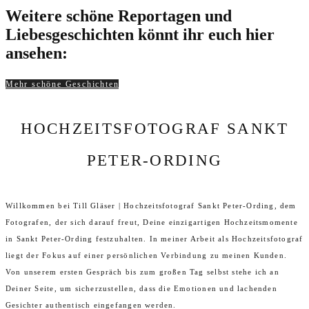
Weitere schöne Reportagen und
Liebesgeschichten könnt ihr euch hier
ansehen:
Mehr schöne Geschichten
HOCHZEITSFOTOGRAF SANKT
PETER-ORDING
Willkommen bei Till Gläser | Hochzeitsfotograf Sankt Peter-Ording, dem
Fotografen, der sich darauf freut, Deine einzigartigen Hochzeitsmomente
in Sankt Peter-Ording festzuhalten. In meiner Arbeit als Hochzeitsfotograf
liegt der Fokus auf einer persönlichen Verbindung zu meinen Kunden.
Von unserem ersten Gespräch bis zum großen Tag selbst stehe ich an
Deiner Seite, um sicherzustellen, dass die Emotionen und lachenden
Gesichter authentisch eingefangen werden.