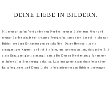
DEINE LIEBE IN BILDERN.
Mit meiner tiefen Verbundenheit Norden, meiner Liebe zum Meer und
meiner Leidenschaft für kreative Fotografie, strebe ich danach, nicht nur
Bilder, sondern Erinnerungen zu schaffen. Deine Hochzeit ist ein
einzigartiges Kapitel, und ich bin hier, um sicherzustellen, dass jedes Bild
diese Einzigartigkeit einfängt, damit Du Deinen Hochzeitstag für immer
in liebevoller Erinnerung behältst. Lass uns gemeinsam diese besondere
Reise beginnen und Deine Liebe in beeindruckenden Bildern verewigen.