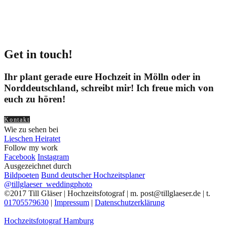
Get in touch!
Ihr plant gerade eure Hochzeit in Mölln oder in
Norddeutschland, schreibt mir! Ich freue mich von
euch zu hören!
Kontakt
Wie zu sehen bei
Lieschen Heiratet
Follow my work
Facebook
Instagram
Ausgezeichnet durch
Bildpoeten
Bund deutscher Hochzeitsplaner
@tillglaeser_weddingphoto
©2017 Till Gläser | Hochzeitsfotograf | m. post@tillglaeser.de | t.
01705579630
|
Impressum
|
Datenschutzerklärung
Hochzeitsfotograf Hamburg