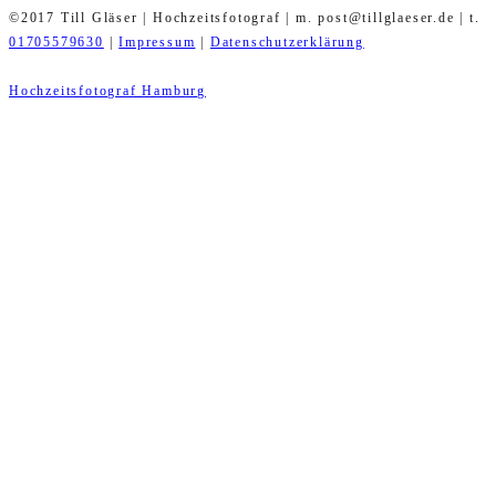
©2017 Till Gläser | Hochzeitsfotograf | m. post@tillglaeser.de | t.
01705579630
|
Impressum
|
Datenschutzerklärung
Hochzeitsfotograf Hamburg