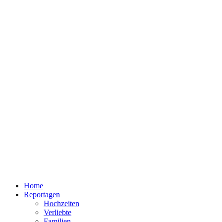
Home
Reportagen
Hochzeiten
Verliebte
Familien