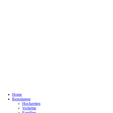
Home
Reportagen
Hochzeiten
Verliebte
Familien