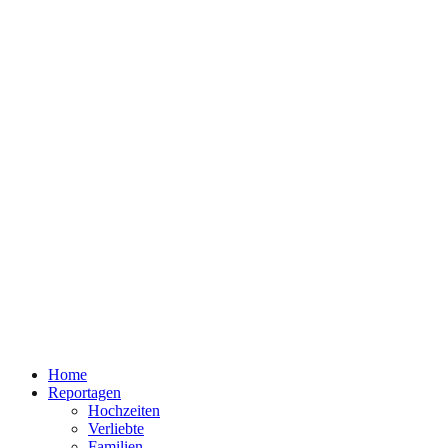
Home
Reportagen
Hochzeiten
Verliebte
Familien