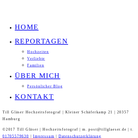
HOME
REPORTAGEN
Hochzeiten
Verliebte
Familien
ÜBER MICH
Persönlicher Blog
KONTAKT
Till Gläser Hochzeitsfotograf | Kleiner Schäferkamp 21 | 20357
Hamburg
©2017 Till Gläser | Hochzeitsfotograf | m. post@tillglaeser.de | t.
01705579630
|
Impressum
|
Datenschutzerklärung