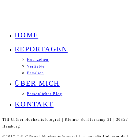
HOME
REPORTAGEN
Hochzeiten
Verliebte
Familien
ÜBER MICH
Persönlicher Blog
KONTAKT
Till Gläser Hochzeitsfotograf | Kleiner Schäferkamp 21 | 20357
Hamburg
©2017 Till Gläser | Hochzeitsfotograf | m. post@tillglaeser.de | t.