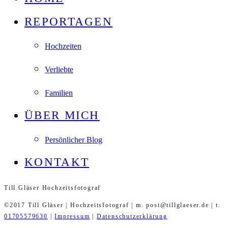
REPORTAGEN
Hochzeiten
Verliebte
Familien
ÜBER MICH
Persönlicher Blog
KONTAKT
Till Gläser Hochzeitsfotograf
©2017 Till Gläser | Hochzeitsfotograf | m. post@tillglaeser.de | t.
01705579630
|
Impressum
|
Datenschutzerklärung