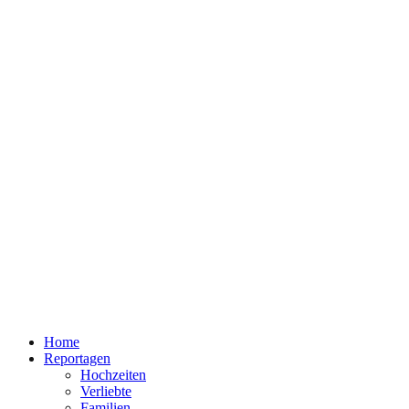
Home
Reportagen
Hochzeiten
Verliebte
Familien