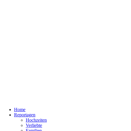
Home
Reportagen
Hochzeiten
Verliebte
Familien