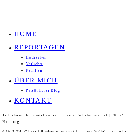
HOME
REPORTAGEN
Hochzeiten
Verliebte
Familien
ÜBER MICH
Persönlicher Blog
KONTAKT
Till Gläser Hochzeitsfotograf | Kleiner Schäferkamp 21 | 20357
Hamburg
©2017 Till Gläser | Hochzeitsfotograf | m. post@tillglaeser.de | t.