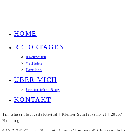
HOME
REPORTAGEN
Hochzeiten
Verliebte
Familien
ÜBER MICH
Persönlicher Blog
KONTAKT
Till Gläser Hochzeitsfotograf | Kleiner Schäferkamp 21 | 20357
Hamburg
©2017 Till Gläser | Hochzeitsfotograf | m. post@tillglaeser.de | t.