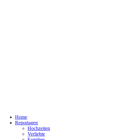
Home
Reportagen
Hochzeiten
Verliebte
Familien