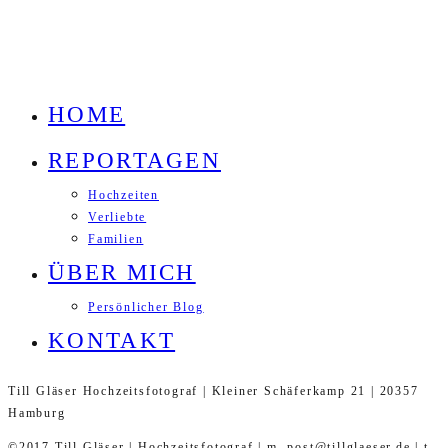
HOME
REPORTAGEN
Hochzeiten
Verliebte
Familien
ÜBER MICH
Persönlicher Blog
KONTAKT
Till Gläser Hochzeitsfotograf | Kleiner Schäferkamp 21 | 20357
Hamburg
©2017 Till Gläser | Hochzeitsfotograf | m. post@tillglaeser.de | t.