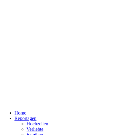
Home
Reportagen
Hochzeiten
Verliebte
Familien