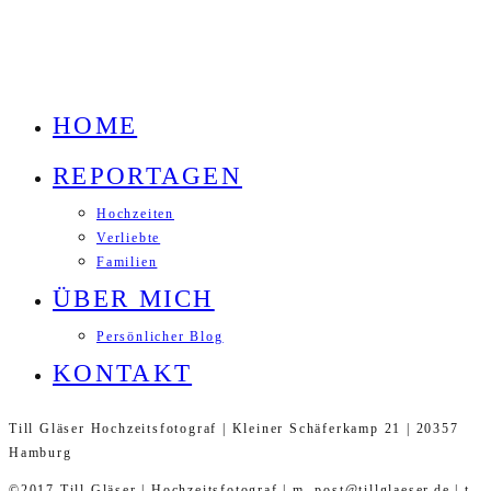
HOME
REPORTAGEN
Hochzeiten
Verliebte
Familien
ÜBER MICH
Persönlicher Blog
KONTAKT
Till Gläser Hochzeitsfotograf | Kleiner Schäferkamp 21 | 20357
Hamburg
©2017 Till Gläser | Hochzeitsfotograf | m. post@tillglaeser.de | t.