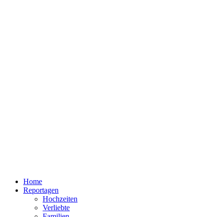
Home
Reportagen
Hochzeiten
Verliebte
Familien