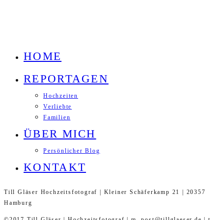
HOME
REPORTAGEN
Hochzeiten
Verliebte
Familien
ÜBER MICH
Persönlicher Blog
KONTAKT
Till Gläser Hochzeitsfotograf | Kleiner Schäferkamp 21 | 20357
Hamburg
©2017 Till Gläser | Hochzeitsfotograf | m. post@tillglaeser.de | t.