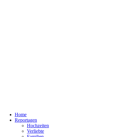
Home
Reportagen
Hochzeiten
Verliebte
Familien