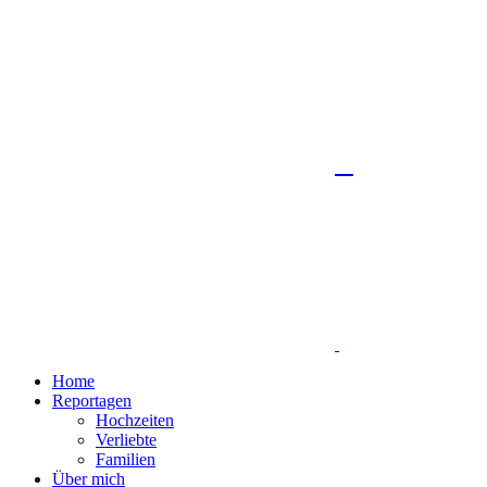
Home
Reportagen
Hochzeiten
Verliebte
Familien
Über mich