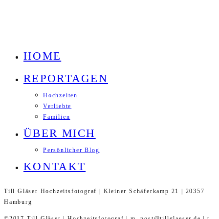
HOME
REPORTAGEN
Hochzeiten
Verliebte
Familien
ÜBER MICH
Persönlicher Blog
KONTAKT
Till Gläser Hochzeitsfotograf | Kleiner Schäferkamp 21 | 20357
Hamburg
©2017 Till Gläser | Hochzeitsfotograf | m. post@tillglaeser.de | t.