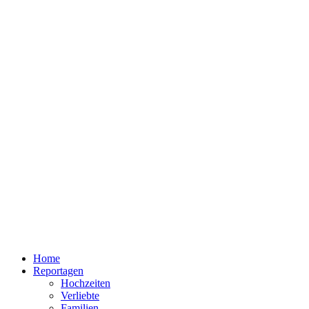
Home
Reportagen
Hochzeiten
Verliebte
Familien