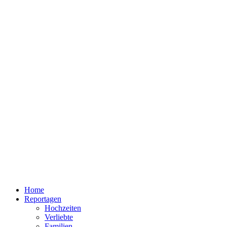
Home
Reportagen
Hochzeiten
Verliebte
Familien