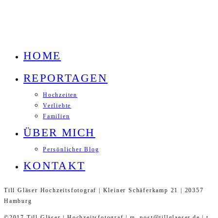
HOME
REPORTAGEN
Hochzeiten
Verliebte
Familien
ÜBER MICH
Persönlicher Blog
KONTAKT
Till Gläser Hochzeitsfotograf | Kleiner Schäferkamp 21 | 20357
Hamburg
©2017 Till Gläser | Hochzeitsfotograf | m. post@tillglaeser.de | t.