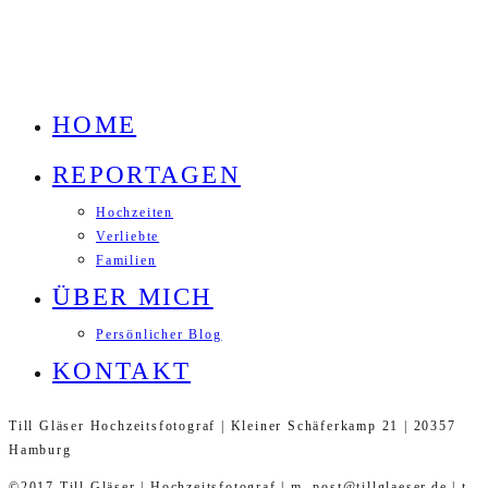
HOME
REPORTAGEN
Hochzeiten
Verliebte
Familien
ÜBER MICH
Persönlicher Blog
KONTAKT
Till Gläser Hochzeitsfotograf | Kleiner Schäferkamp 21 | 20357
Hamburg
©2017 Till Gläser | Hochzeitsfotograf | m. post@tillglaeser.de | t.