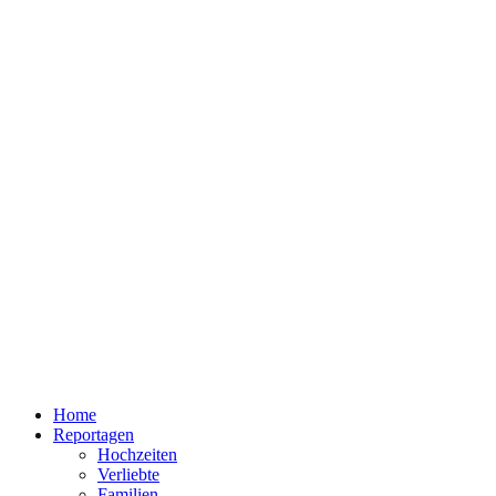
Home
Reportagen
Hochzeiten
Verliebte
Familien