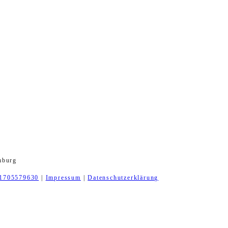
mburg
1705579630
|
Impressum
|
Datenschutzerklärung