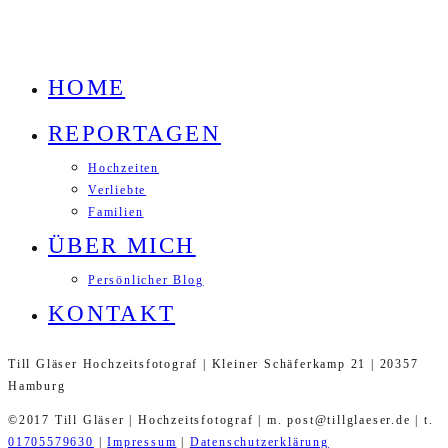
HOME
REPORTAGEN
Hochzeiten
Verliebte
Familien
ÜBER MICH
Persönlicher Blog
KONTAKT
Till Gläser Hochzeitsfotograf | Kleiner Schäferkamp 21 | 20357
Hamburg
©2017 Till Gläser | Hochzeitsfotograf | m. post@tillglaeser.de | t.
01705579630
|
Impressum
|
Datenschutzerklärung