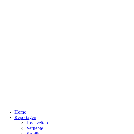
Home
Reportagen
Hochzeiten
Verliebte
Familien