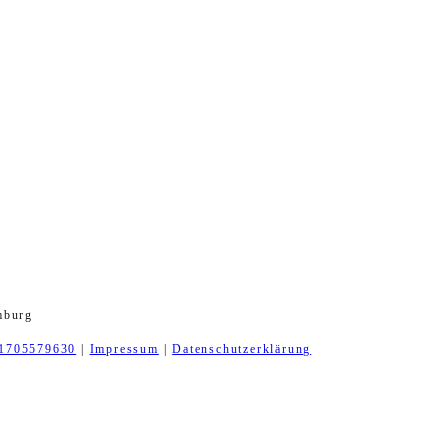
mburg
1705579630
|
Impressum
|
Datenschutzerklärung