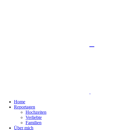
Home
Reportagen
Hochzeiten
Verliebte
Familien
Über mich