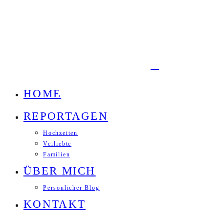
HOME
REPORTAGEN
Hochzeiten
Verliebte
Familien
ÜBER MICH
Persönlicher Blog
KONTAKT