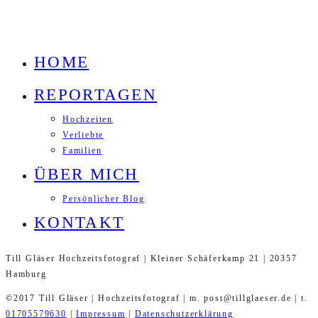
HOME
REPORTAGEN
Hochzeiten
Verliebte
Familien
ÜBER MICH
Persönlicher Blog
KONTAKT
Till Gläser Hochzeitsfotograf | Kleiner Schäferkamp 21 | 20357
Hamburg
©2017 Till Gläser | Hochzeitsfotograf | m. post@tillglaeser.de | t.
01705579630
|
Impressum
|
Datenschutzerklärung