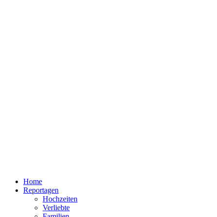
Home
Reportagen
Hochzeiten
Verliebte
Familien