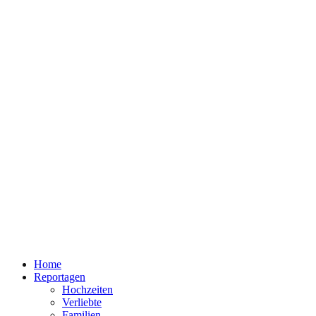
Home
Reportagen
Hochzeiten
Verliebte
Familien