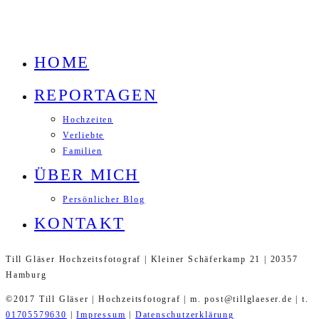
HOME
REPORTAGEN
Hochzeiten
Verliebte
Familien
ÜBER MICH
Persönlicher Blog
KONTAKT
Till Gläser Hochzeitsfotograf | Kleiner Schäferkamp 21 | 20357
Hamburg
©2017 Till Gläser | Hochzeitsfotograf | m. post@tillglaeser.de | t.
01705579630
|
Impressum
|
Datenschutzerklärung