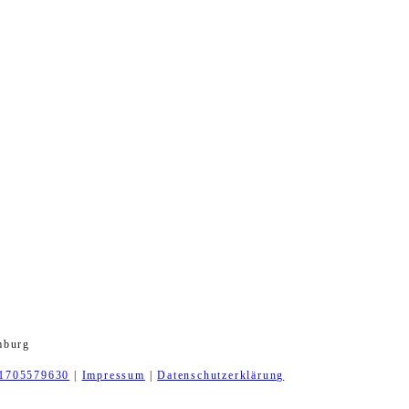
mburg
1705579630
|
Impressum
|
Datenschutzerklärung