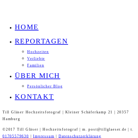
HOME
REPORTAGEN
Hochzeiten
Verliebte
Familien
ÜBER MICH
Persönlicher Blog
KONTAKT
Till Gläser Hochzeitsfotograf | Kleiner Schäferkamp 21 | 20357
Hamburg
©2017 Till Gläser | Hochzeitsfotograf | m. post@tillglaeser.de | t.
01705579630
|
Impressum
|
Datenschutzerklärung