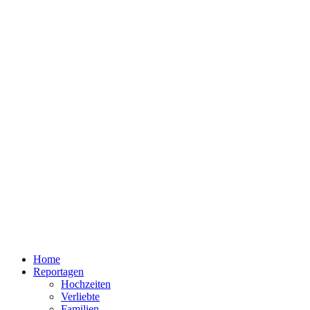
Home
Reportagen
Hochzeiten
Verliebte
Familien