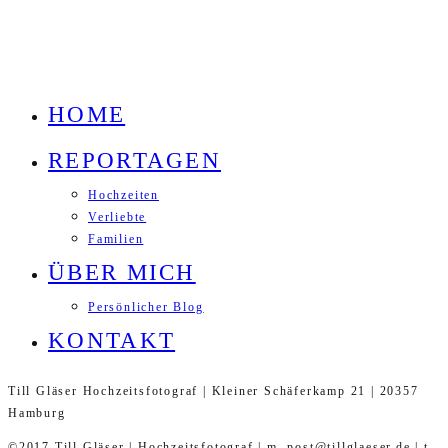
HOME
REPORTAGEN
Hochzeiten
Verliebte
Familien
ÜBER MICH
Persönlicher Blog
KONTAKT
Till Gläser Hochzeitsfotograf | Kleiner Schäferkamp 21 | 20357
Hamburg
©2017 Till Gläser | Hochzeitsfotograf | m. post@tillglaeser.de | t.