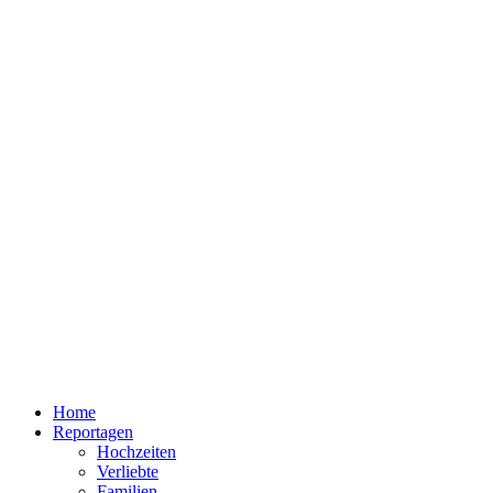
Home
Reportagen
Hochzeiten
Verliebte
Familien