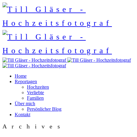
Home
Reportagen
Hochzeiten
Verliebte
Familien
Über mich
Persönlicher Blog
Kontakt
Archives