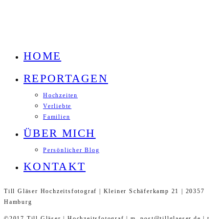
HOME
REPORTAGEN
Hochzeiten
Verliebte
Familien
ÜBER MICH
Persönlicher Blog
KONTAKT
Till Gläser Hochzeitsfotograf | Kleiner Schäferkamp 21 | 20357
Hamburg
©2017 Till Gläser | Hochzeitsfotograf | m. post@tillglaeser.de | t.