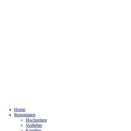
Home
Reportagen
Hochzeiten
Verliebte
Familien