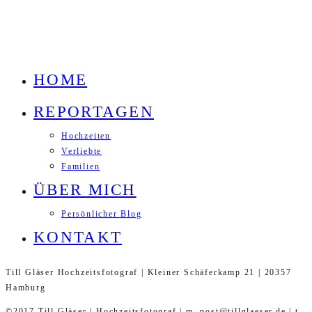
HOME
REPORTAGEN
Hochzeiten
Verliebte
Familien
ÜBER MICH
Persönlicher Blog
KONTAKT
Till Gläser Hochzeitsfotograf | Kleiner Schäferkamp 21 | 20357
Hamburg
©2017 Till Gläser | Hochzeitsfotograf | m. post@tillglaeser.de | t.