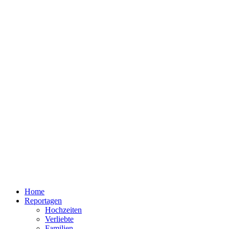
Home
Reportagen
Hochzeiten
Verliebte
Familien