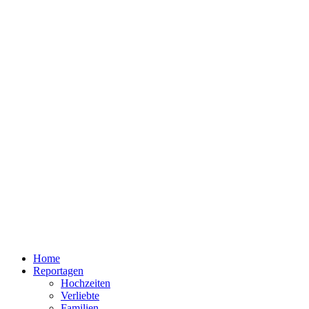
Home
Reportagen
Hochzeiten
Verliebte
Familien