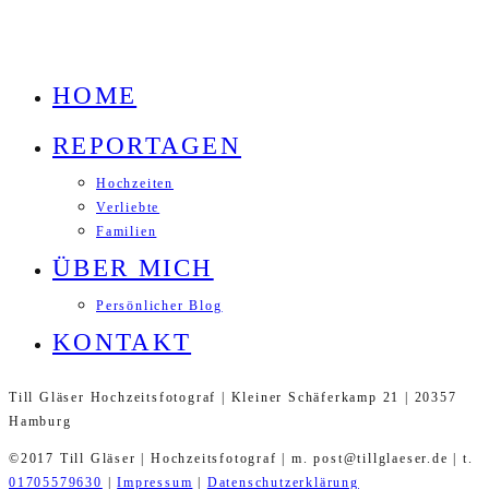
HOME
REPORTAGEN
Hochzeiten
Verliebte
Familien
ÜBER MICH
Persönlicher Blog
KONTAKT
Till Gläser Hochzeitsfotograf | Kleiner Schäferkamp 21 | 20357
Hamburg
©2017 Till Gläser | Hochzeitsfotograf | m. post@tillglaeser.de | t.
01705579630
|
Impressum
|
Datenschutzerklärung