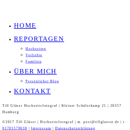
HOME
REPORTAGEN
Hochzeiten
Verliebte
Familien
ÜBER MICH
Persönlicher Blog
KONTAKT
Till Gläser Hochzeitsfotograf | Kleiner Schäferkamp 21 | 20357
Hamburg
©2017 Till Gläser | Hochzeitsfotograf | m. post@tillglaeser.de | t.
01705579630
|
Impressum
|
Datenschutzerklärung