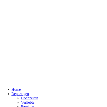
Home
Reportagen
Hochzeiten
Verliebte
Familien