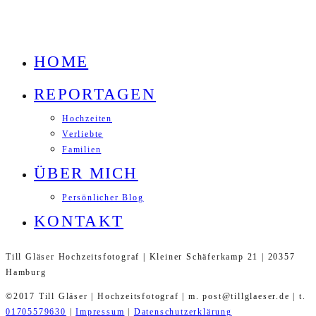
HOME
REPORTAGEN
Hochzeiten
Verliebte
Familien
ÜBER MICH
Persönlicher Blog
KONTAKT
Till Gläser Hochzeitsfotograf | Kleiner Schäferkamp 21 | 20357
Hamburg
©2017 Till Gläser | Hochzeitsfotograf | m. post@tillglaeser.de | t.
01705579630
|
Impressum
|
Datenschutzerklärung