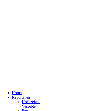
Home
Reportagen
Hochzeiten
Verliebte
Familien