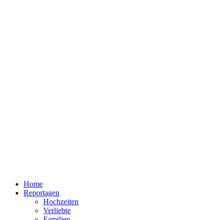
Home
Reportagen
Hochzeiten
Verliebte
Familien