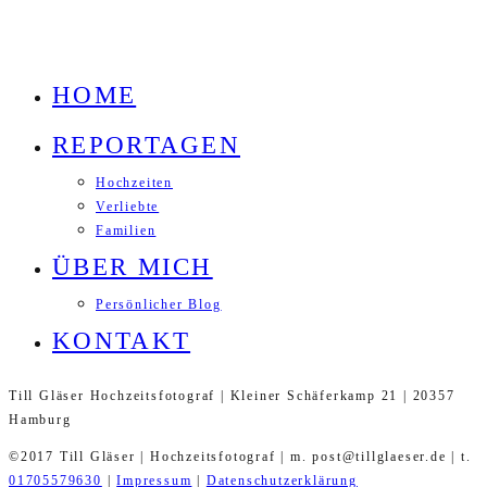
HOME
REPORTAGEN
Hochzeiten
Verliebte
Familien
ÜBER MICH
Persönlicher Blog
KONTAKT
Till Gläser Hochzeitsfotograf | Kleiner Schäferkamp 21 | 20357
Hamburg
©2017 Till Gläser | Hochzeitsfotograf | m. post@tillglaeser.de | t.
01705579630
|
Impressum
|
Datenschutzerklärung