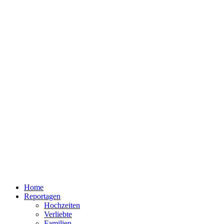
Home
Reportagen
Hochzeiten
Verliebte
Familien