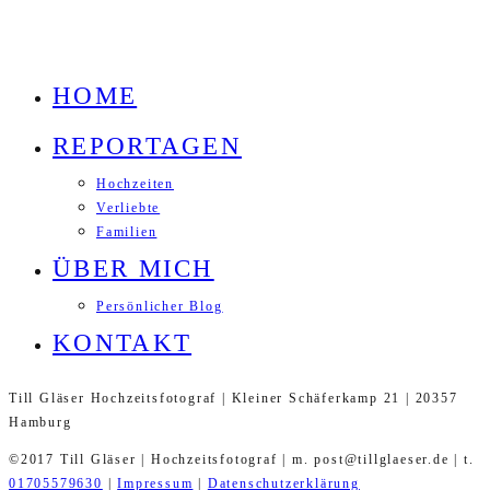
HOME
REPORTAGEN
Hochzeiten
Verliebte
Familien
ÜBER MICH
Persönlicher Blog
KONTAKT
Till Gläser Hochzeitsfotograf | Kleiner Schäferkamp 21 | 20357
Hamburg
©2017 Till Gläser | Hochzeitsfotograf | m. post@tillglaeser.de | t.
01705579630
|
Impressum
|
Datenschutzerklärung