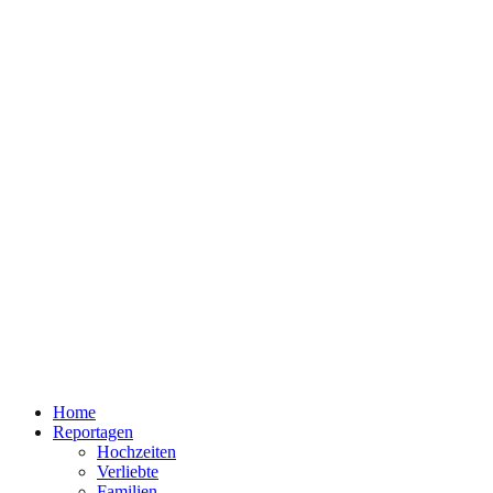
Home
Reportagen
Hochzeiten
Verliebte
Familien