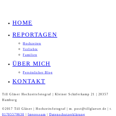
HOME
REPORTAGEN
Hochzeiten
Verliebte
Familien
ÜBER MICH
Persönlicher Blog
KONTAKT
Till Gläser Hochzeitsfotograf | Kleiner Schäferkamp 21 | 20357
Hamburg
©2017 Till Gläser | Hochzeitsfotograf | m. post@tillglaeser.de | t.
01705579630
|
Impressum
|
Datenschutzerklärung