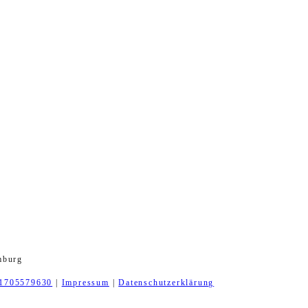
mburg
1705579630
|
Impressum
|
Datenschutzerklärung