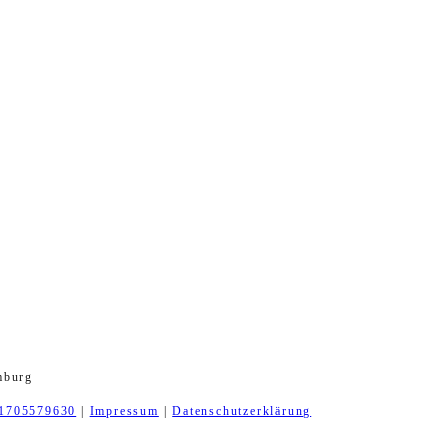
mburg
1705579630
|
Impressum
|
Datenschutzerklärung