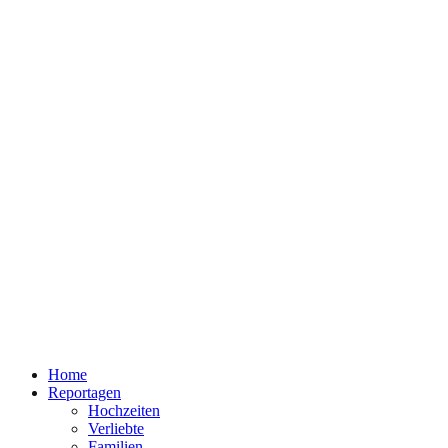
Home
Reportagen
Hochzeiten
Verliebte
Familien