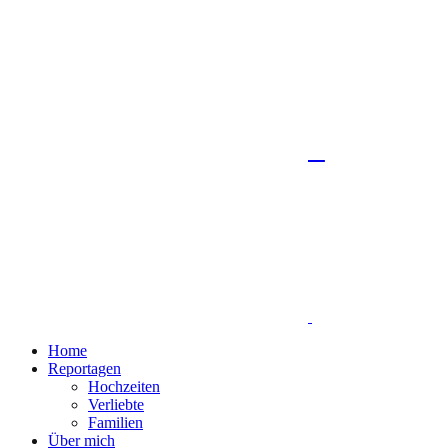
Home
Reportagen
Hochzeiten
Verliebte
Familien
Über mich