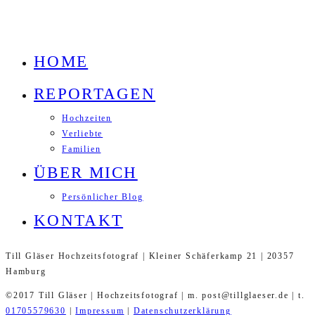
HOME
REPORTAGEN
Hochzeiten
Verliebte
Familien
ÜBER MICH
Persönlicher Blog
KONTAKT
Till Gläser Hochzeitsfotograf | Kleiner Schäferkamp 21 | 20357
Hamburg
©2017 Till Gläser | Hochzeitsfotograf | m. post@tillglaeser.de | t.
01705579630
|
Impressum
|
Datenschutzerklärung