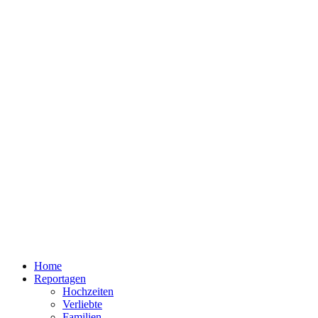
Home
Reportagen
Hochzeiten
Verliebte
Familien